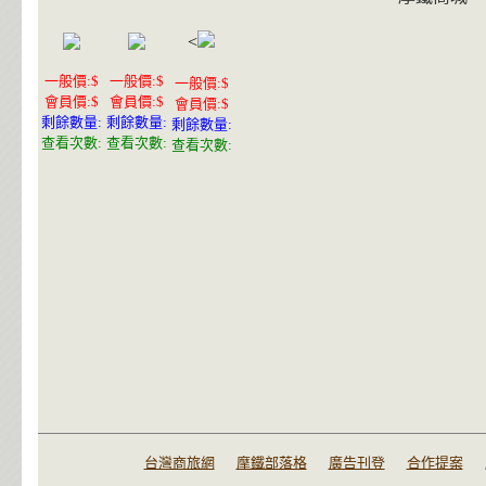
<
一般價:$
一般價:$
一般價:$
會員價:$
會員價:$
會員價:$
剩餘數量:
剩餘數量:
剩餘數量:
查看次數:
查看次數:
查看次數:
台灣商旅網
摩鐵部落格
廣告刊登
合作提案