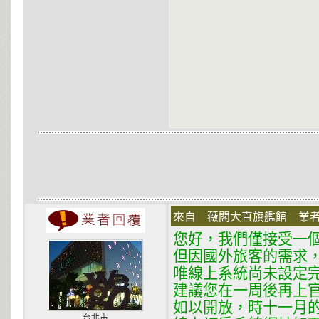
來自 薇閣大直旗艦館 業者 在 
您好，我們僅接受一
但因國外旅客的需求
唯線上系統尚未設定
建議您在一周後再上
如以開放，時十一月
台北市