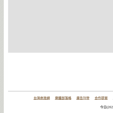
台灣商旅網
摩鐵部落格
廣告刊登
合作提案
今日(202
今日(202