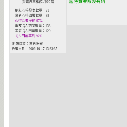
逾時費金額沒有錯
探索汽車旅館-中和館
網友心得發表數量：91
業者心得回覆數量：88
心得回覆率約 97%
網友 QA 詢問數量：133
業者 QA 回覆數量：129
QA 回覆率約 97%
IP 來自於：業者保密
答覆日期：2006-10-17 13:33:35