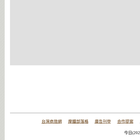
台灣商旅網
摩鐵部落格
廣告刊登
合作提案
今日(202
今日(202