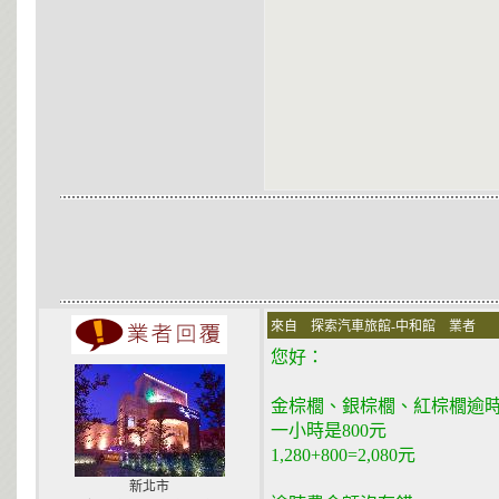
來自 探索汽車旅館-中和館 業者 在 200
您好：
金棕櫚、銀棕櫚、紅棕櫚逾時
一小時是800元
1,280+800=2,080元
新北市