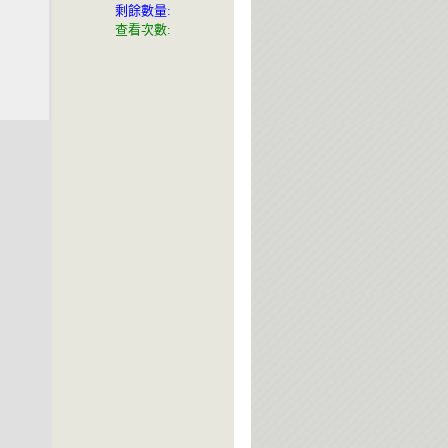
剩餘數量:
查看次數: