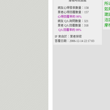
摩根時尚旅館
所
網友心得發表數量：158
如
業者心得回覆數量：157
建
心得回覆率約 99%
洽
網友 QA 詢問數量：321
摩
業者 QA 回覆數量：318
QA 回覆率約 99%
IP 來自於：業者保密
答覆日期：2006-12-14 22:17:03