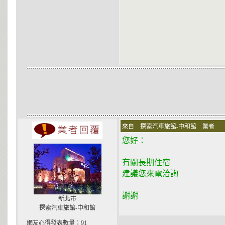
來自 探索汽車旅館-中和館 業者 在 200
您好：
有關長期住宿
建議您來電洽詢
謝謝
新北市
探索汽車旅館-中和館
網友心得發表數量：91