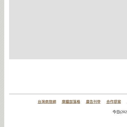
台灣商旅網
摩鐵部落格
廣告刊登
合作提案
今日(202
今日(202
今日(202