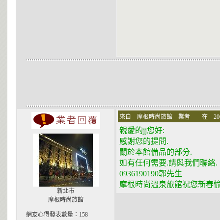
來自 摩根時尚旅館 業者 在 2007-01
親愛的jj您好:
感謝您的提問.
關於本館備品的部分.
如有任何需要.請與我們聯絡.
0936190190郭先生
摩根時尚溫泉旅館祝您新春
新北市
摩根時尚旅館
網友心得發表數量：158