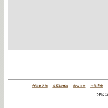
台灣商旅網
摩鐵部落格
廣告刊登
合作提案
今日(202
今日(202
今日(202