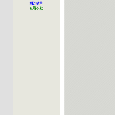
剩餘數量:
查看次數: