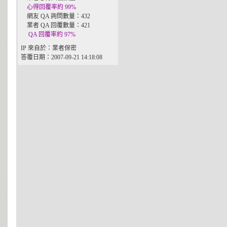
心得回覆率約 99%
網友 QA 詢問數量：432
業者 QA 回覆數量：421
QA 回覆率約 97%
IP 來自於：業者保密
答覆日期：2007-09-21 14:18:08