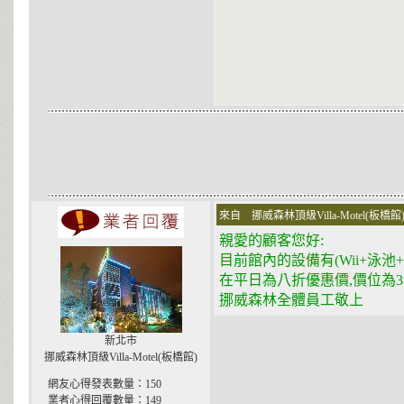
來自 挪威森林頂級Villa-Motel(板橋館
親愛的顧客您好:
目前館內的設備有(Wii+泳池+
在平日為八折優惠價,價位為33
挪威森林全體員工敬上
新北市
挪威森林頂級Villa-Motel(板橋館)
網友心得發表數量：150
業者心得回覆數量：149