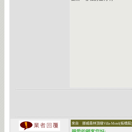
來自 挪威森林頂級Villa-Motel(板橋館
親愛的顧客您好: