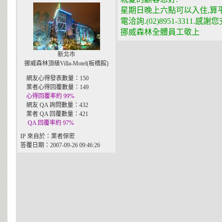
星期日晚上六點可以入住,算
電洽詢.(02)8951-3311.感
挪威森林全體員工敬上
新北市
挪威森林頂級Villa-Motel(板橋館)
網友心得發表數量：150
業者心得回覆數量：149
心得回覆率約 99%
網友 QA 詢問數量：432
業者 QA 回覆數量：421
QA 回覆率約 97%
IP 來自於：業者保密
答覆日期：2007-09-26 09:46:26