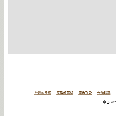
台灣商旅網
摩鐵部落格
廣告刊登
合作提案
今日(202
今日(202
今日(202