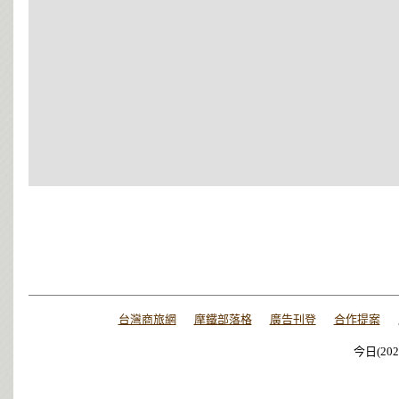
台灣商旅網
摩鐵部落格
廣告刊登
合作提案
今日(202
今日(202
今日(202