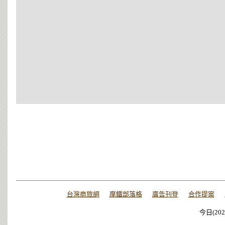
台灣商旅網
摩鐵部落格
廣告刊登
合作提案
今日(202
今日(202