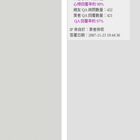
心得回覆率約 99%
網友 QA 詢問數量：432
業者 QA 回覆數量：421
QA 回覆率約 97%
IP 來自於：業者保密
答覆日期：2007-11-23 19:44:36