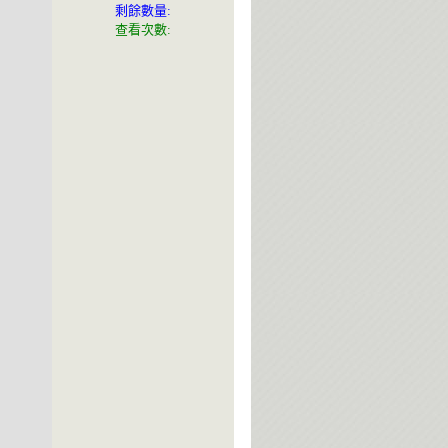
剩餘數量:
查看次數: