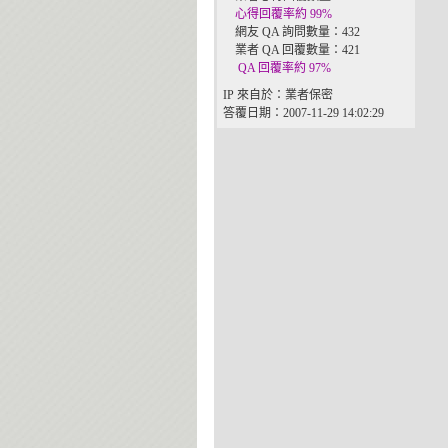
心得回覆率約 99%
網友 QA 詢問數量：432
業者 QA 回覆數量：421
QA 回覆率約 97%
IP 來自於：業者保密
答覆日期：2007-11-29 14:02:29