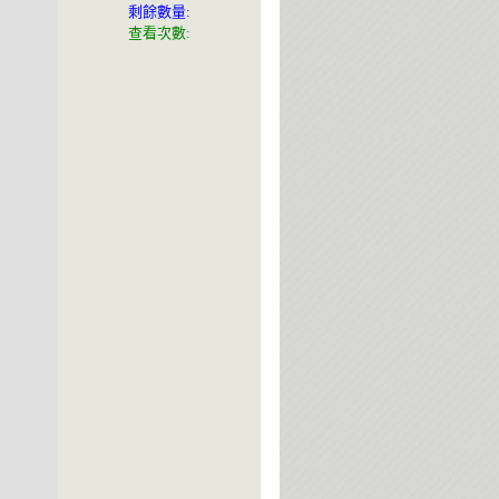
剩餘數量:
查看次數: