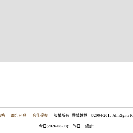
落格
廣告刊登
合作提案
版權所有 嚴禁轉載 ©2004-2015 All Rights Res
今日(2026-08-08): 昨日: 總計:
今日(2026-08-08): 昨日: 總計: