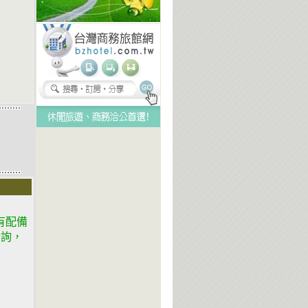
有配備
洽詢，