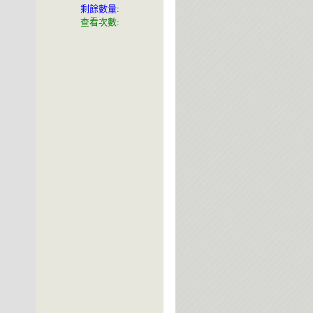
剩餘數量:
查看次數: