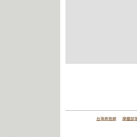
台灣商旅網
摩鐵部