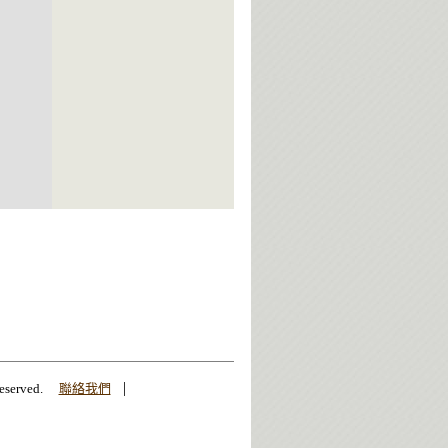
|
erved.
聯絡我們