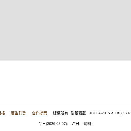
落格
廣告刊登
合作提案
版權所有 嚴禁轉載 ©2004-2015 All Rights Res
今日(2026-08-07): 昨日: 總計:
今日(2026-08-07): 昨日: 總計: