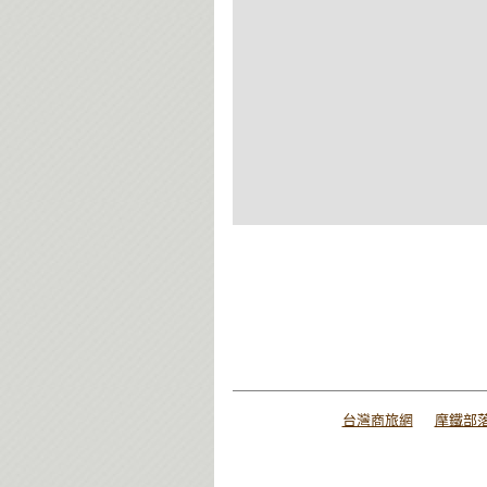
台灣商旅網
摩鐵部