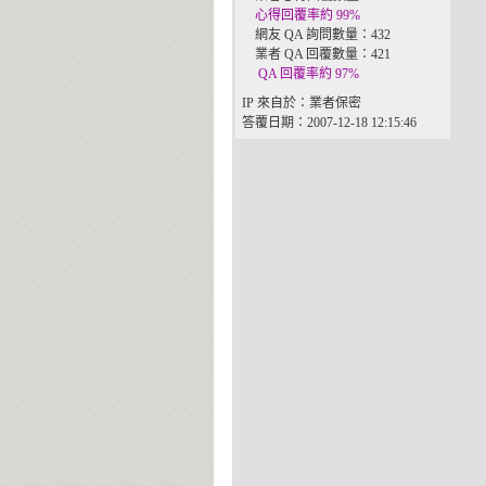
心得回覆率約 99%
網友 QA 詢問數量：432
業者 QA 回覆數量：421
QA 回覆率約 97%
IP 來自於：業者保密
答覆日期：2007-12-18 12:15:46