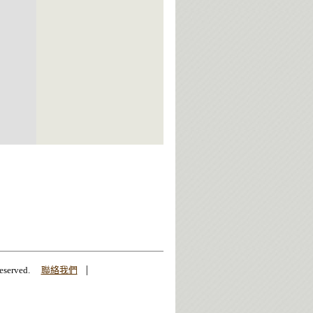
|
erved.
聯絡我們