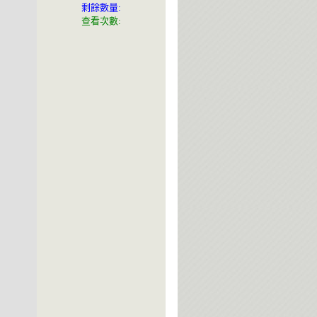
剩餘數量:
查看次數: