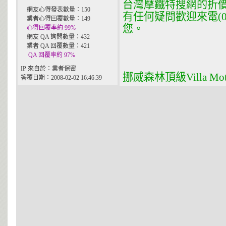
台灣摩鐵特搜網的折
網友心得發表數量：150
有任何疑問歡迎來電(02
業者心得回覆數量：149
您。
心得回覆率約 99%
網友 QA 詢問數量：432
業者 QA 回覆數量：421
QA 回覆率約 97%
IP 來自於：業者保密
挪威森林頂級Villa M
答覆日期：2008-02-02 16:46:39