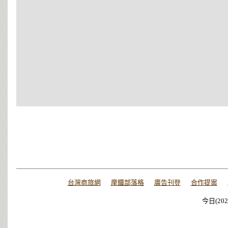
台灣商旅網
摩鐵部落格
廣告刊登
合作提案
今日(202
今日(202
今日(202