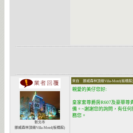
來自 挪威森林頂級Villa-Motel(板橋館
親愛的美仔您好:
皇家套尊爵房R607及豪華尊貴
備。~謝謝您的詢問，有任何疑問
務您。
新北市
挪威森林頂級Villa-Motel(板橋館)