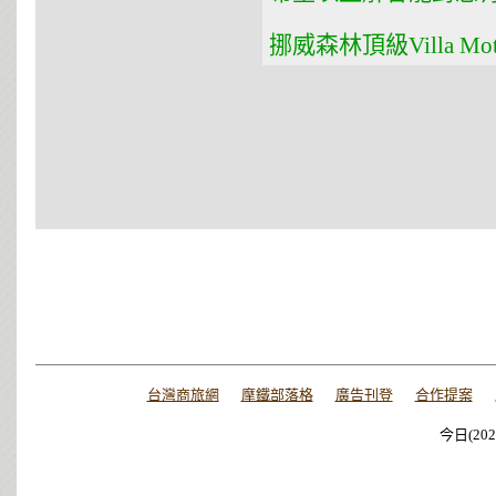
挪威森林頂級Villa M
台灣商旅網
摩鐵部落格
廣告刊登
合作提案
今日(202
今日(202
今日(202