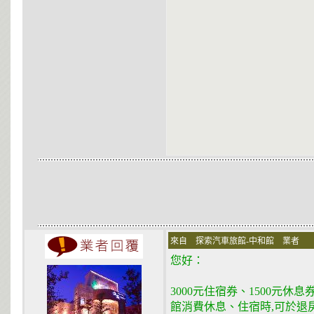
來自 探索汽車旅館-中和館 業者 在 200
您好：
3000元住宿券、1500元休
館消費休息、住宿時,可於退