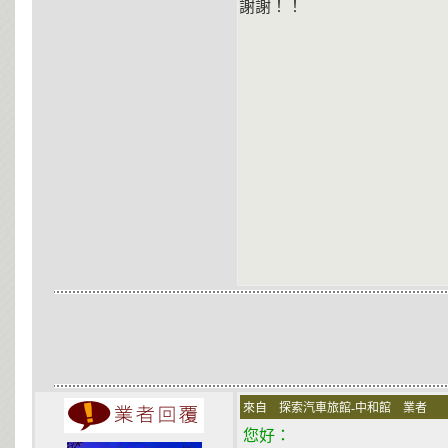
謝謝！！
來自 探索汽車旅館-中和館 業者 在 200
您好：