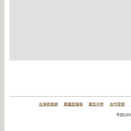
台灣商旅網
摩鐵部落格
廣告刊登
合作提案
今日(202
今日(202
今日(202