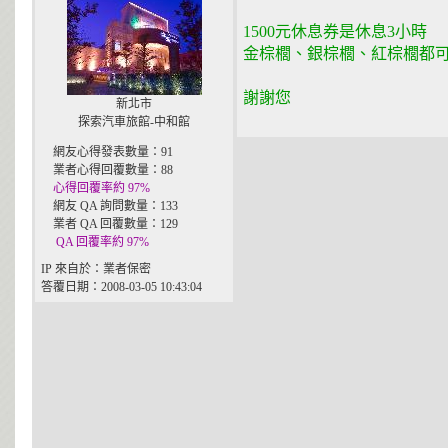
1500元休息券是休息3小時
金棕櫚、銀棕櫚、紅棕櫚都
謝謝您
新北市
探索汽車旅館-中和館
網友心得發表數量：91
業者心得回覆數量：88
心得回覆率約 97%
網友 QA 詢問數量：133
業者 QA 回覆數量：129
QA 回覆率約 97%
IP 來自於：業者保密
答覆日期：2008-03-05 10:43:04