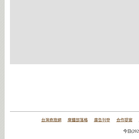
台灣商旅網
摩鐵部落格
廣告刊登
合作提案
今日(202
今日(202