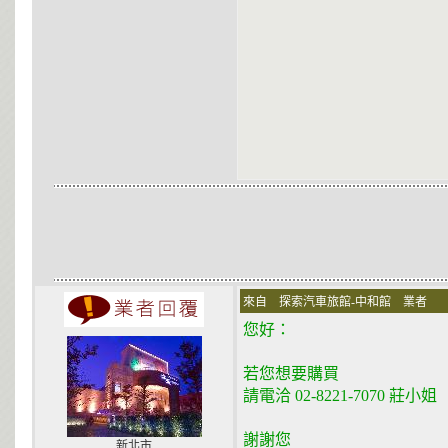
來自 探索汽車旅館-中和館 業者 在 200
您好：
若您想要購買
請電洽 02-8221-7070 莊小姐
謝謝您
新北市