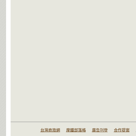
台灣商旅網
摩鐵部落格
廣告刊登
合作提案