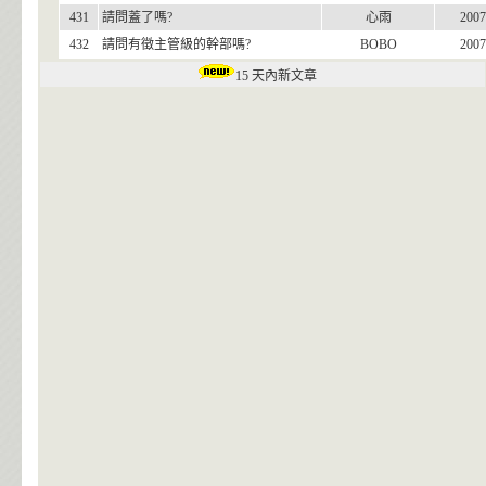
431
請問蓋了嗎?
心雨
2007
432
請問有徵主管級的幹部嗎?
BOBO
2007
15 天內新文章