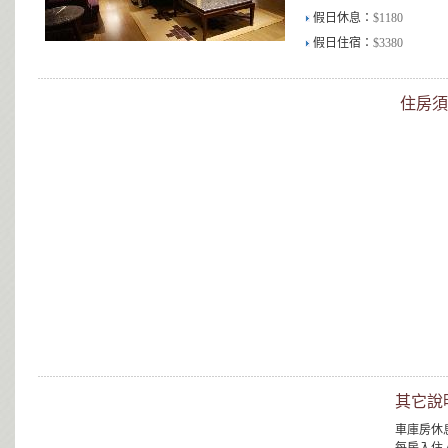
假日休息：
$1180
假日住宿：
$3380
住房須
其它說
車庫房休息