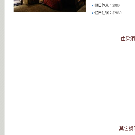
假日休息：
$980
假日住宿：
$2880
住房須
其它說