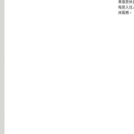
車庫房休息
每房入住
床服務。