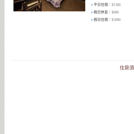
平日住宿：
$1580
假日休息：
$680
假日住宿：
$1880
住房須