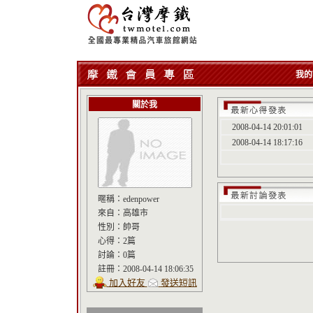
我的
關於我
2008-04-14 20:01:01
2008-04-14 18:17:16
暱稱：
edenpower
來自：
高雄市
性別：
帥哥
心得：
2篇
討論：
0篇
註冊：
2008-04-14 18:06:35
加入好友
發送短訊