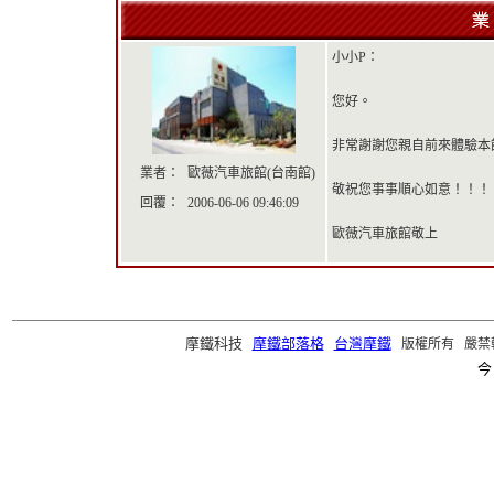
小小P：
您好。
非常謝謝您親自前來體驗本
業者：
歐薇汽車旅館(台南館)
敬祝您事事順心如意！！！
回覆：
2006-06-06 09:46:09
歐薇汽車旅館敬上
摩鐵科技
摩鐵部落格
台灣摩鐵
版權所有 嚴禁轉載 ©2
今