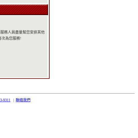
知服務人員盡量幫您安排其他
再次為您服務!
43-9311
|
聯絡我們