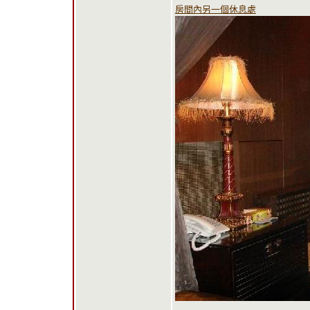
房間內另一個休息處