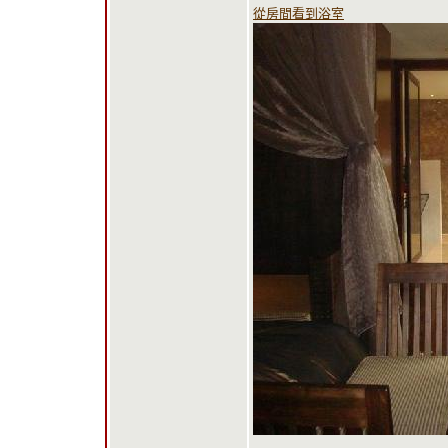
從房間看到浴室