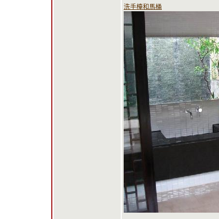
洗手檯和馬桶