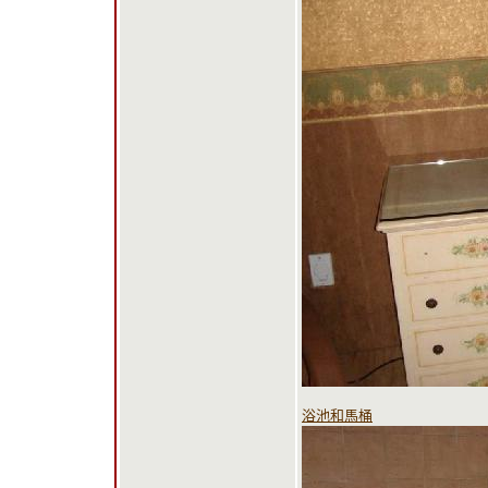
浴池和馬桶