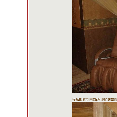
從房間看到門口(左邊的床是鏡