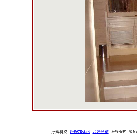
摩鐵科技
摩鐵部落格
台灣摩鐵
版權所有 嚴禁轉載 ©2