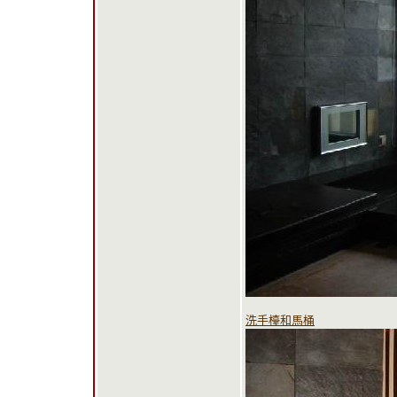
洗手檯和馬桶