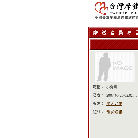
暱稱：
小淘氣
發表：
2007-03-28 02:02:48
加入好友
好友：
發送短訊
短訊：