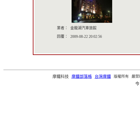
業者：
金龍湖汽車旅館
回覆：
2009-08-22 20:02:56
摩鐵科技
摩鐵部落格
台灣摩鐵
版權所有 嚴禁轉載 ©2
今