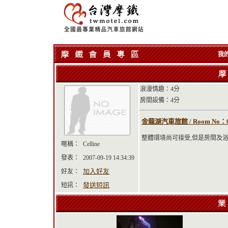
我
浪漫情趣：4分
房間設備：4分
金龍湖汽車旅館 / Room No：
整體環境尚可接受,但是房間及
暱稱：
Celline
發表：
2007-09-19 14:34:39
加入好友
好友：
發送短訊
短訊：