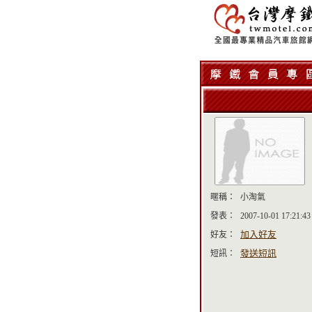
暱稱：
小淘氣
發表：
2007-10-01 17:21:43
加入好友
好友：
發送短訊
短訊：