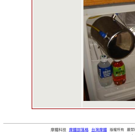
摩鐵科技
摩鐵部落格
台灣摩鐵
版權所有 嚴禁轉載 ©2