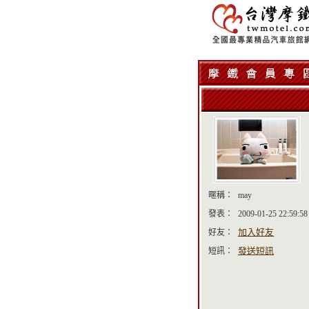
暱稱：
may
發表：
2009-01-25 22:59:58
加入好友
好友：
發送短訊
短訊：