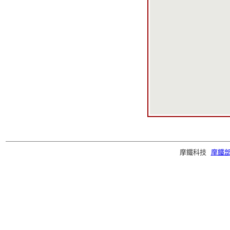
摩鐵科技
摩鐵