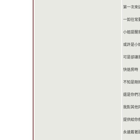
第一次來
一如往常
小姐提醒我
或許是小
可是卻讓我
快退房時
不知是剛
還是你們
我對其他
提供給你們
永遠戴著