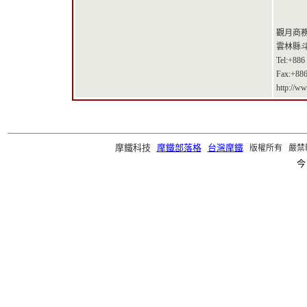
觀月商務
雲林縣斗
Tel:+886
Fax:+886
http://w
摩鐵科技
摩鐵部落格
台灣摩鐵
版權所有 嚴禁轉載 ©2
今