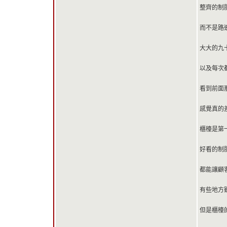
整齊的制
而不是路
大大的九
以及每次
看到前面
感覺真的
櫃檯是第
好看的制服
都能讓顧
有些地方
但是櫃檯