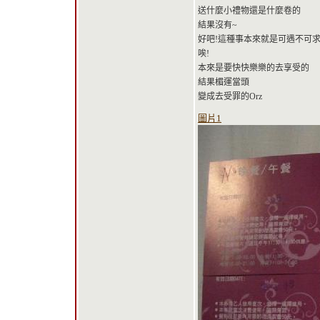
送什麼小禮物還是什麼卷的
結果沒有~
好吧!這種事本來就是可遇不可
唉!
本來是要快快樂樂的去享受的
結果楣運當頭
變成去受罪的Orz
圖片1