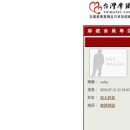
暱稱：
carley
發表：
2010-07-31 22:10:05
加入好友
好友：
發送短訊
短訊：