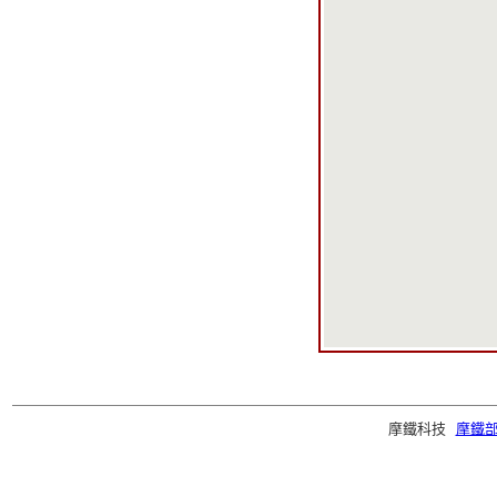
摩鐵科技
摩鐵