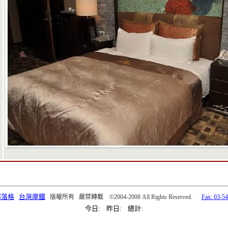
部落格
台灣摩鐵
版權所有 嚴禁轉載 ©2004-2008 All Rights Reserved.
Fax: 03-5
今日: 昨日: 總計: