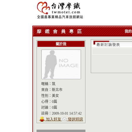
我的
關於我
暱稱：
筑
來自：
新北市
性別：
美女
心得：
0篇
討論：
0篇
註冊：
2009-10-01 14:57:42
加入好友
發送短訊