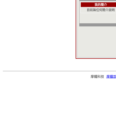
我的簡介
目前無任何簡介說明
摩鐵科技
摩鐵