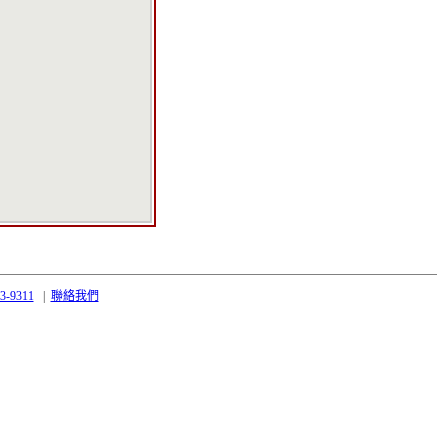
43-9311
|
聯絡我們