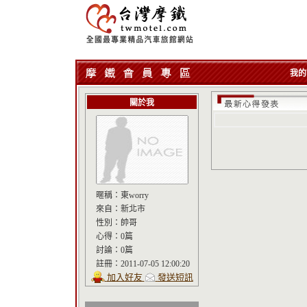
我的
關於我
暱稱：
東worry
來自：
新北市
性別：
帥哥
心得：
0篇
討論：
0篇
註冊：
2011-07-05 12:00:20
加入好友
發送短訊