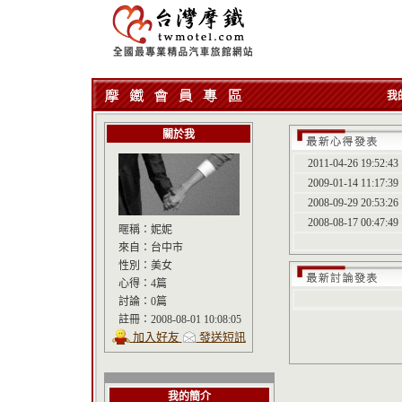
我
關於我
2011-04-26 19:52:43
2009-01-14 11:17:39
2008-09-29 20:53:26
2008-08-17 00:47:49
暱稱：
妮妮
來自：
台中市
性別：
美女
心得：
4篇
討論：
0篇
註冊：
2008-08-01 10:08:05
加入好友
發送短訊
我的簡介