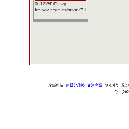
歡迎參觀妮妮的Blog…
http://www.wretch.cc/album/nini0711
摩鐵科技
摩鐵部落格
台灣摩鐵
版權所有 嚴禁轉載 ©2
今日(202