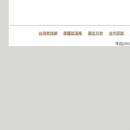
台灣商旅網
摩鐵部落格
廣告刊登
合作提案
今日(202