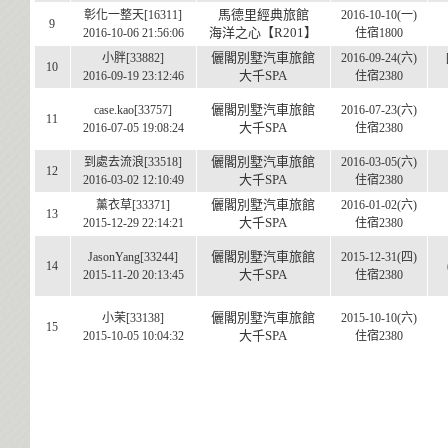
馬德里經典旅館
彰化一整天[16311]
2016-10-10(一)
9
海洋之心【R201】
2016-10-06 21:56:06
住宿1800
儷閣別墅汽車旅館
小胖[33882]
2016-09-24(六)
10
大千SPA
2016-09-19 23:12:46
住宿2380
儷閣別墅汽車旅館
case.kao[33757]
2016-07-23(六)
11
大千SPA
2016-07-05 19:08:24
住宿2380
儷閣別墅汽車旅館
到處去流浪[33518]
2016-03-05(六)
12
大千SPA
2016-03-02 12:10:49
住宿2380
儷閣別墅汽車旅館
薰衣草[33371]
2016-01-02(六)
13
大千SPA
2015-12-29 22:14:21
住宿2380
儷閣別墅汽車旅館
JasonYang[33244]
2015-12-31(四)
14
大千SPA
2015-11-20 20:13:45
住宿2380
儷閣別墅汽車旅館
小茉[33138]
2015-10-10(六)
15
大千SPA
2015-10-05 10:04:32
住宿2380