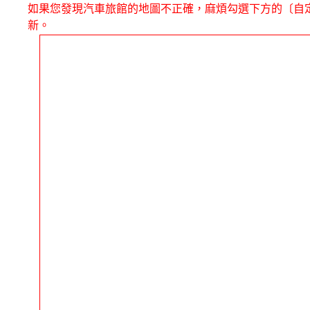
如果您發現汽車旅館的地圖不正確，麻煩勾選下方的〔自
新。