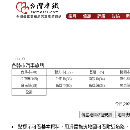
aaaa=0
各縣市汽車旅館
台北市(48)
新北市(122)
基隆市(5)
桃園市(
台中市(105)
台中縣(33)
南投縣(34)
彰化縣(
台南縣(28)
高雄市(66)
高雄縣(33)
屏東縣(
全部
今日(202
點標示可看基本資料，用滑鼠拖曳地圖可看附近道路，