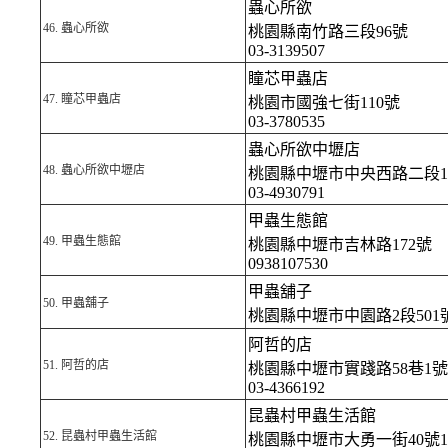
蟲心所欲
46.
蟲心所欲
桃園縣南竹路三段96號
03-3139507
瞳芯甲蟲店
47.
瞳芯甲蟲店
桃園市國強七街110號
03-3780535
蟲心所欲中壢店
48.
蟲心所欲中壢店
桃園縣中壢市中央西路二段1
03-4930791
甲蟲生態館
49.
甲蟲生態館
桃園縣中壢市吉林路172號
0938107530
甲蟲舖子
50.
甲蟲舖子
桃園縣中壢市中園路2段50
阿哲的店
51.
阿哲的店
桃園縣中壢市實踐路58巷1號
03-4366192
昆蟲村甲蟲生活館
52.
昆蟲村甲蟲生活館
桃園縣中壢市大勇一街40號