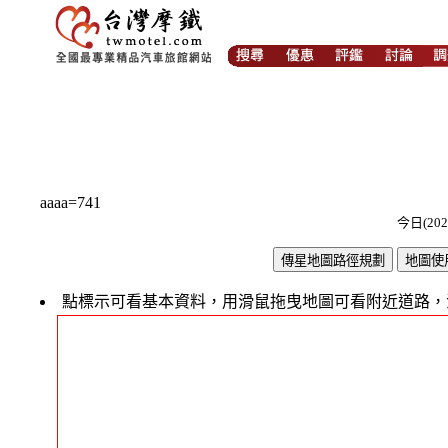
aaaa=741
今日(202
點標示可看基本資料，用滑鼠拖曳地圖可看附近道路，