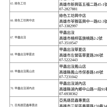
65.
綠色工坊
高雄市新興區五福二路45-1
07-2827881
綠色工坊興中店
66.
綠色工坊興中店
高雄市苓雅區興中一路82-3
07-3382997
甲蟲出沒
67.
甲蟲出沒
高雄市楠梓區旗楠路2-2號
07-3510547
甲蟲出沒華夏店
68.
甲蟲出沒華夏店
高雄市左營區華夏路286號
07-5222443
甲蟲出沒鳳山店
69.
甲蟲出沒鳳山店
高雄縣鳳山市保泰路149號
07-7231042
甲蟲出沒湖內店
70.
甲蟲出沒湖內店
高雄縣湖內鄉中山路一段91巷
07-6938362
亞馬遜昆蟲專賣店
71.
亞馬遜昆蟲專賣店
高雄市三民區義華路159巷3