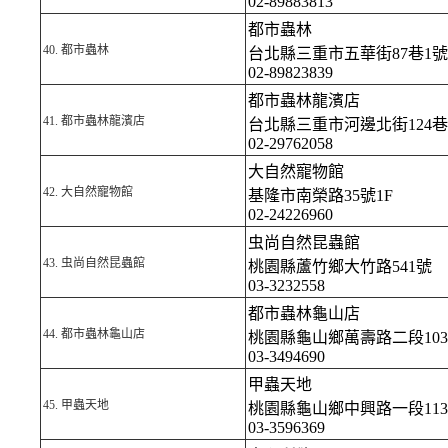
02-89883813
都市蟲林
40.
都市蟲林
台北縣三重市五華街87巷1號
02-89823839
都市蟲林龍濱店
41.
都市蟲林龍濱店
台北縣三重市河邊北街124巷
02-29762058
大自然寵物館
42.
大自然寵物館
基隆市南榮路35號1F
02-24226960
虫尚自然昆蟲館
43.
虫尚自然昆蟲館
桃園縣蘆竹鄉大竹路541號
03-3232558
都市蟲林龜山店
44.
都市蟲林龜山店
桃園縣龜山鄉萬壽路二段103
03-3494690
甲蟲天地
45.
甲蟲天地
桃園縣龜山鄉中興路一段11
03-3596369