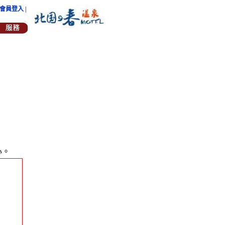
| 會員登入 |
心。