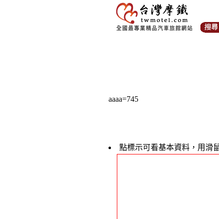
aaaa=745
點標示可看基本資料，用滑