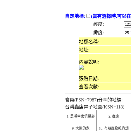
自定地標:
(當有選擇時,可以
經度:
緯度:
地標名稱:
地址:
內容說明:
張貼日期:
查看次數:
會員(
PSN=7987
)分享的地標:
台灣蟲店電子地圖(
KSN=118
)
1.
黑潮甲蟲俱樂部
2.
蟲逢
9.
大鍬的家
10.
有朋寵物雜貨舖