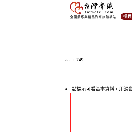
aaaa=749
點標示可看基本資料，用滑