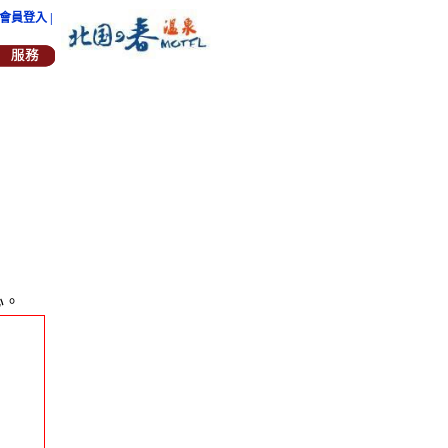
| 會員登入 |
心。