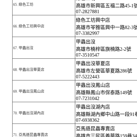
65.
綠色工坊
高雄市新興區五福二路45-1
07-2827881
綠色工坊興中店
66.
綠色工坊興中店
高雄市苓雅區興中一路82-3
07-3382997
甲蟲出沒
67.
甲蟲出沒
高雄市楠梓區旗楠路2-2號
07-3510547
甲蟲出沒華夏店
68.
甲蟲出沒華夏店
高雄市左營區華夏路286號
07-5222443
甲蟲出沒鳳山店
69.
甲蟲出沒鳳山店
高雄縣鳳山市保泰路149號
07-7231042
甲蟲出沒湖內店
70.
甲蟲出沒湖內店
高雄縣湖內鄉中山路一段91巷
07-6938362
亞馬遜昆蟲專賣店
71.
亞馬遜昆蟲專賣店
高雄市三民區義華路159巷3