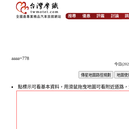
aaaa=778
今日(202
點標示可看基本資料，用滑鼠拖曳地圖可看附近道路，