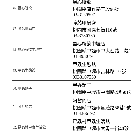
蟲心所欲
46.
蟲心所欲
桃園縣南竹路三段96號
03-3139507
瞳芯甲蟲店
47.
瞳芯甲蟲店
桃園市國強七街110號
03-3780535
蟲心所欲中壢店
48.
蟲心所欲中壢店
桃園縣中壢市中央西路二段1
03-4930791
甲蟲生態館
49.
甲蟲生態館
桃園縣中壢市吉林路172號
0938107530
甲蟲舖子
50.
甲蟲舖子
桃園縣中壢市中園路2段50
阿哲的店
51.
阿哲的店
桃園縣中壢市實踐路58巷1號
03-4366192
昆蟲村甲蟲生活館
52.
昆蟲村甲蟲生活館
桃園縣中壢市大勇一街40號