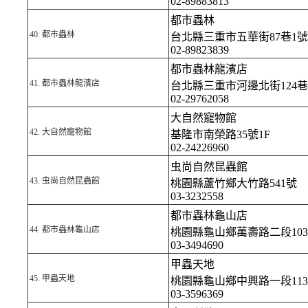
02-89883813
都市蟲林
40.
都市蟲林
台北縣三重市五華街87巷1號
02-89823839
都市蟲林龍濱店
41.
都市蟲林龍濱店
台北縣三重市河邊北街124巷
02-29762058
大自然寵物館
42.
大自然寵物館
基隆市南榮路35號1F
02-24226960
虫尚自然昆蟲館
43.
虫尚自然昆蟲館
桃園縣蘆竹鄉大竹路541號
03-3232558
都市蟲林龜山店
44.
都市蟲林龜山店
桃園縣龜山鄉萬壽路二段103
03-3494690
甲蟲天地
45.
甲蟲天地
桃園縣龜山鄉中興路一段11
03-3596369