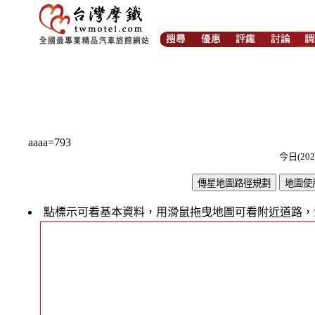
aaaa=793
今日(202
點標示可看基本資料，用滑鼠拖曳地圖可看附近道路，