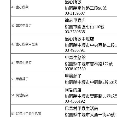
蟲心所欲
46.
蟲心所欲
桃園縣南竹路三段96號
03-3139507
瞳芯甲蟲店
47.
瞳芯甲蟲店
桃園市國強七街110號
03-3780535
蟲心所欲中壢店
48.
蟲心所欲中壢店
桃園縣中壢市中央西路二段1
03-4930791
甲蟲生態館
49.
甲蟲生態館
桃園縣中壢市吉林路172號
0938107530
甲蟲舖子
50.
甲蟲舖子
桃園縣中壢市中園路2段50
阿哲的店
51.
阿哲的店
桃園縣中壢市實踐路58巷1號
03-4366192
昆蟲村甲蟲生活館
52.
昆蟲村甲蟲生活館
桃園縣中壢市大勇一街40號