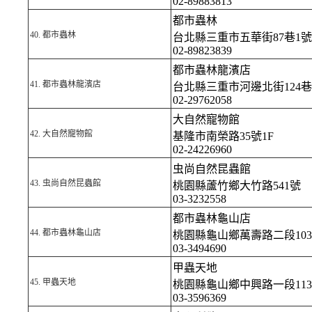
02-89883813
都市蟲林
40.
都市蟲林
台北縣三重市五華街87巷1號
02-89823839
都市蟲林龍濱店
41.
都市蟲林龍濱店
台北縣三重市河邊北街124巷
02-29762058
大自然寵物館
42.
大自然寵物館
基隆市南榮路35號1F
02-24226960
虫尚自然昆蟲館
43.
虫尚自然昆蟲館
桃園縣蘆竹鄉大竹路541號
03-3232558
都市蟲林龜山店
44.
都市蟲林龜山店
桃園縣龜山鄉萬壽路二段103
03-3494690
甲蟲天地
45.
甲蟲天地
桃園縣龜山鄉中興路一段11
03-3596369