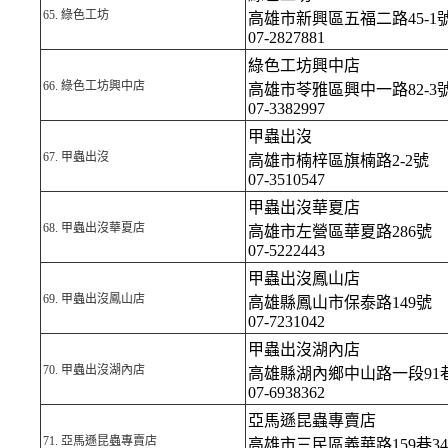
65.
綠色工坊
高雄市新興區五福二路45-1
07-2827881
綠色工坊興中店
66.
綠色工坊興中店
高雄市苓雅區興中一路82-3
07-3382997
甲蟲出沒
67.
甲蟲出沒
高雄市楠梓區旗楠路2-2號
07-3510547
甲蟲出沒華夏店
68.
甲蟲出沒華夏店
高雄市左營區華夏路286號
07-5222443
甲蟲出沒鳳山店
69.
甲蟲出沒鳳山店
高雄縣鳳山市保泰路149號
07-7231042
甲蟲出沒湖內店
70.
甲蟲出沒湖內店
高雄縣湖內鄉中山路一段91巷
07-6938362
亞馬遜昆蟲專賣店
71.
亞馬遜昆蟲專賣店
高雄市三民區義華路159巷3